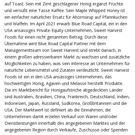
auf Toast. Sein mit Zimt geschlagener Honig ergänzt Früchte
und versüßt eine Tasse Kaffee. Sein Maple Whipped Honey ist
ein einfacher natürlicher Ersatz für Ahornsirup auf Pfannkuchen
und Waffeln. Im April 2021 erwarb Blue Road Capital, ein in den
USA ansässiges Private-Equity-Unternehmen, Sweet Harvest
Foods für einen nicht genannten Betrag. Durch diese
Übernahme wird Blue Road Capital Partner mit dem
Managementteam von Sweet Harvest und strebt danach, in
einem großen adressierbaren Markt zu wachsen und zusätzliche
Möglichkeiten zu haben, was sein Interesse an Unternehmen für
natürliche Lebensmittel und Zutaten verdeutlicht. Sweet Harvest
Foods ist ein in den USA ansässiges Unternehmen, das
hochwertigen Honig, Agaven und Melasse herstellt Produkte.
Die im Marktbericht für Honigaufstriche abgedeckten Länder
sind Australien, Brasilien, China, Frankreich, Deutschland, Indien,
Indonesien, Japan, Russland, Südkorea, Großbritannien und die
USA. Der Marktwert ist definiert als die Einnahmen, die
Unternehmen damit erzielen Verkauf von Waren und/oder
Dienstleistungen innerhalb des angegebenen Marktes und der
angegebenen Region durch Verkäufe, Zuschüsse oder Spenden