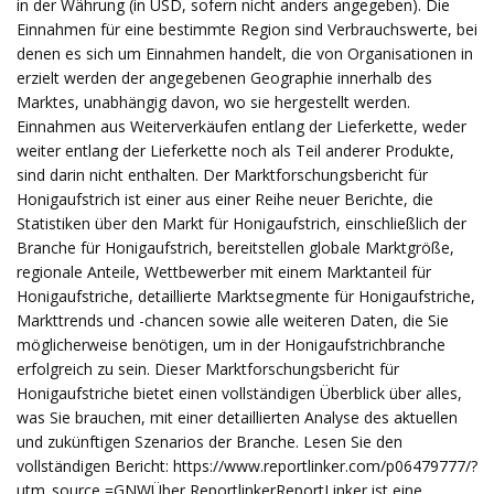
in der Währung (in USD, sofern nicht anders angegeben). Die
Einnahmen für eine bestimmte Region sind Verbrauchswerte, bei
denen es sich um Einnahmen handelt, die von Organisationen in
erzielt werden der angegebenen Geographie innerhalb des
Marktes, unabhängig davon, wo sie hergestellt werden.
Einnahmen aus Weiterverkäufen entlang der Lieferkette, weder
weiter entlang der Lieferkette noch als Teil anderer Produkte,
sind darin nicht enthalten. Der Marktforschungsbericht für
Honigaufstrich ist einer aus einer Reihe neuer Berichte, die
Statistiken über den Markt für Honigaufstrich, einschließlich der
Branche für Honigaufstrich, bereitstellen globale Marktgröße,
regionale Anteile, Wettbewerber mit einem Marktanteil für
Honigaufstriche, detaillierte Marktsegmente für Honigaufstriche,
Markttrends und -chancen sowie alle weiteren Daten, die Sie
möglicherweise benötigen, um in der Honigaufstrichbranche
erfolgreich zu sein. Dieser Marktforschungsbericht für
Honigaufstriche bietet einen vollständigen Überblick über alles,
was Sie brauchen, mit einer detaillierten Analyse des aktuellen
und zukünftigen Szenarios der Branche. Lesen Sie den
vollständigen Bericht: https://www.reportlinker.com/p06479777/?
utm_source =GNWÜber ReportlinkerReportLinker ist eine