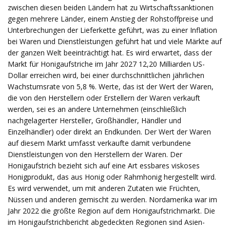
zwischen diesen beiden Ländern hat zu Wirtschaftssanktionen
gegen mehrere Länder, einem Anstieg der Rohstoffpreise und
Unterbrechungen der Lieferkette geführt, was zu einer Inflation
bei Waren und Dienstleistungen geführt hat und viele Märkte auf
der ganzen Welt beeinträchtigt hat. Es wird erwartet, dass der
Markt für Honigaufstriche im Jahr 2027 12,20 Milliarden US-
Dollar erreichen wird, bei einer durchschnittlichen jährlichen
Wachstumsrate von 5,8 %. Werte, das ist der Wert der Waren,
die von den Herstellern oder Erstellern der Waren verkauft
werden, sei es an andere Unternehmen (einschließlich
nachgelagerter Hersteller, Großhändler, Händler und
Einzelhändler) oder direkt an Endkunden. Der Wert der Waren
auf diesem Markt umfasst verkaufte damit verbundene
Dienstleistungen von den Herstellern der Waren. Der
Honigaufstrich bezieht sich auf eine Art essbares viskoses
Honigprodukt, das aus Honig oder Rahmhonig hergestellt wird.
Es wird verwendet, um mit anderen Zutaten wie Früchten,
Nüssen und anderen gemischt zu werden. Nordamerika war im
Jahr 2022 die größte Region auf dem Honigaufstrichmarkt. Die
im Honigaufstrichbericht abgedeckten Regionen sind Asien-