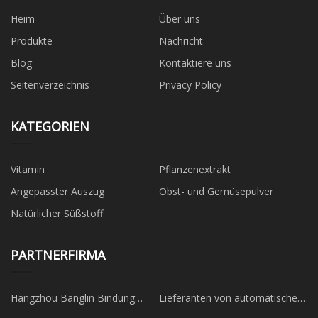
Heim
Über uns
Produkte
Nachricht
Blog
Kontaktiere uns
Seitenverzeichnis
Privacy Policy
KATEGORIEN
Vitamin
Pflanzenextrakt
Angepasster Auszug
Obst- und Gemüsepulver
Natürlicher Süßstoff
PARTNERFIRMA
Hangzhou Banglin Bindung
Lieferanten von automatischen
Technologie Co., Ltd
Dosenproduktionslinien in China