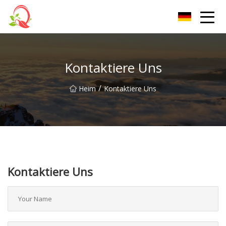
Yunnan Vitamin Co., Ltd
Kontaktiere Uns
/
Heim
Kontaktiere Uns
Kontaktiere Uns