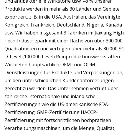
und antibakterielle Wirkstoffe usw. 48 % unserer
Produkte werden in mehr als 30 Länder und Gebiete
exportiert, z. B. in die USA, Australien, das Vereinigte
Königreich, Frankreich, Deutschland, Nigeria, Kanada
usw. Wir haben insgesamt 3 Fabriken im Jiaxiang High-
Tech-Industriepark mit einer Fläche von über 300.000
Quadratmetern und verfügen über mehr als 30.000 SG
D-Level (100.000 Level) Reinproduktionswerkstätten.
Wir bieten hauptsächlich OEM- und ODM-
Dienstleistungen für Produkte und Verpackungen an,
um den unterschiedlichen Kundenanforderungen
gerecht zu werden. Das Unternehmen verfügt über
zahlreiche internationale und inländische
Zertifizierungen wie die US-amerikanische FDA-
Zertifizierung. GMP-Zertifizierung HACCP-
Zertifizierung mit fortschrittlichen hochpräzisen
Verarbeitungsmaschinen, um die Menge, Qualität,