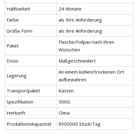
Haltbarkeit
24 Monate
Farbe
als Ihre Anforderung
Größe Form
als Ihre Anforderung
Flasche/Foilpac/nach Ihren
Paket
Wünschen
Dosis
Maßgeschneidert
An einem kühlen/trockenen Ort
Lagerung
aufbewahren
Transportpaket
Kasten
Spezifikation
500G
Herkunft
China
Produktionskapazität
9300000 Stück/Tag