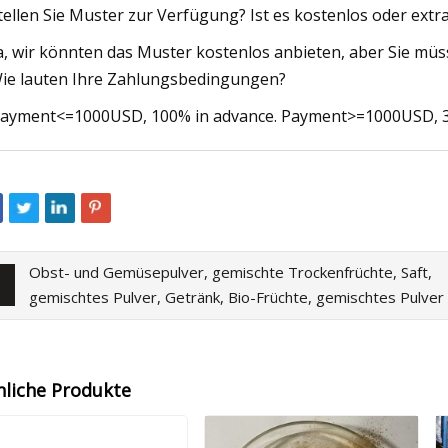
Stellen Sie Muster zur Verfügung? Ist es kostenlos oder extr
Ja, wir könnten das Muster kostenlos anbieten, aber Sie mü
Wie lauten Ihre Zahlungsbedingungen?
Payment<=1000USD, 100% in advance. Payment>=1000USD, 30
Obst- und Gemüsepulver, gemischte Trockenfrüchte, Saft,
gemischtes Pulver, Getränk, Bio-Früchte, gemischtes Pulver
nliche Produkte