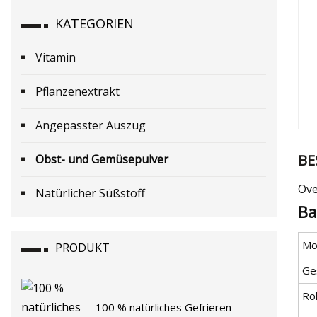
KATEGORIEN
Vitamin
Pflanzenextrakt
Angepasster Auszug
BE
Obst- und Gemüsepulver
Ove
Natürlicher Süßstoff
Ba
Mod
PRODUKT
Ge
Ro
100 % natürliches Gefrieren