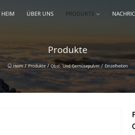
HEIM
ÜBER UNS
PRODUKTE
NACHRI
Produkte
/
/
/
Heim
Produkte
Obst- Und Gemüsepulver
Einzelheiten