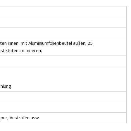
üten innen, mit Aluminiumfolienbeutel außen; 25
stiktüten im Inneren;
ahlung
pur, Australien usw.