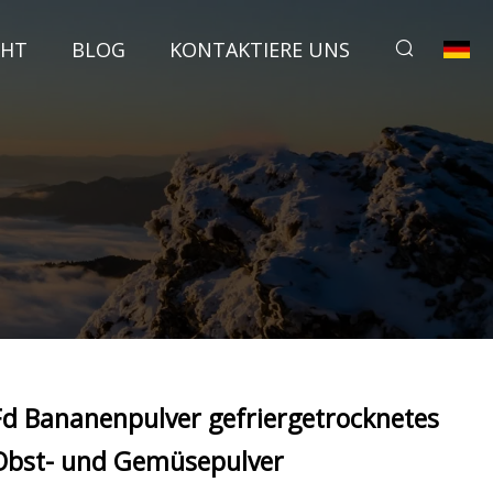
CHT
BLOG
KONTAKTIERE UNS
Fd Bananenpulver gefriergetrocknetes
Obst- und Gemüsepulver