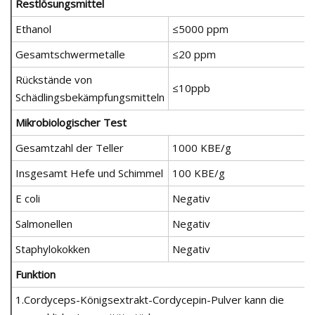
Restlösungsmittel
Ethanol
≤5000 ppm
Gesamtschwermetalle
≤20 ppm
Rückstände von
≤10ppb
Schädlingsbekämpfungsmitteln
Mikrobiologischer Test
Gesamtzahl der Teller
1000 KBE/g
Insgesamt Hefe und Schimmel
100 KBE/g
E coli
Negativ
Salmonellen
Negativ
Staphylokokken
Negativ
Funktion
1.Cordyceps-Königsextrakt-Cordycepin-Pulver kann die