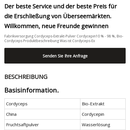
Der beste Service und der beste Preis für
die Erschließung von Überseemärkten.
Willkommen, neue Freunde gewinnen
Fabrikversorgung Cordyceps-Extrakt-Pulver Cordycepin10 % - 98 %, Bio-
Cordyceps Produktbeschreibung Was ist Cordyceps-Ex
Senden Sie Ihre Anfrage
BESCHREIBUNG
Basisinformation.
Cordyceps
Bio-Extrakt
China
Cordycepin
Fruchtsaftpulver
Wasserlösung