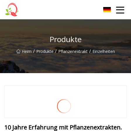
Yunnan Vitamin Co., Ltd
Produkte
/
/
/
Heim
Produkte
Pflanzenextrakt
Einzelheiten
10 Jahre Erfahrung mit Pflanzenextrakten.