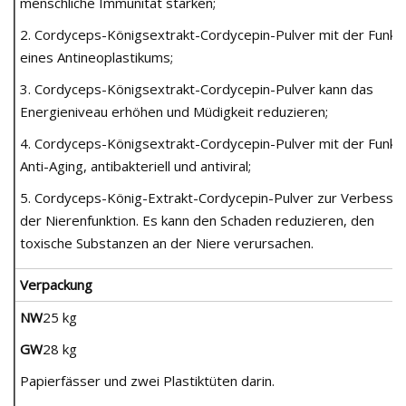
menschliche Immunität stärken;
2. Cordyceps-Königsextrakt-Cordycepin-Pulver mit der Funkt
eines Antineoplastikums;
3. Cordyceps-Königsextrakt-Cordycepin-Pulver kann das
Energieniveau erhöhen und Müdigkeit reduzieren;
4. Cordyceps-Königsextrakt-Cordycepin-Pulver mit der Funkt
Anti-Aging, antibakteriell und antiviral;
5. Cordyceps-König-Extrakt-Cordycepin-Pulver zur Verbesse
der Nierenfunktion. Es kann den Schaden reduzieren, den
toxische Substanzen an der Niere verursachen.
Verpackung
NW
25 kg
GW
28 kg
Papierfässer und zwei Plastiktüten darin.