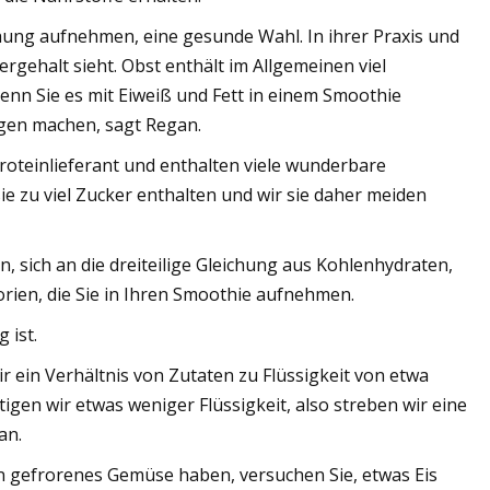
chung aufnehmen, eine gesunde Wahl. In ihrer Praxis und
rgehalt sieht. Obst enthält im Allgemeinen viel
Wenn Sie es mit Eiweiß und Fett in einem Smoothie
gen machen, sagt Regan.
Proteinlieferant und enthalten viele wunderbare
sie zu viel Zucker enthalten und wir sie daher meiden
, sich an die dreiteilige Gleichung aus Kohlenhydraten,
orien, die Sie in Ihren Smoothie aufnehmen.
 ist.
ein Verhältnis von Zutaten zu Flüssigkeit von etwa
gen wir etwas weniger Flüssigkeit, also streben wir eine
an.
n gefrorenes Gemüse haben, versuchen Sie, etwas Eis