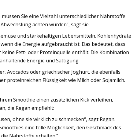
üssen Sie eine Vielzahl unterschiedlicher Nährstoffe
f Abwechslung achten würden“, sagt sie.
 Gemüse und stärkehaltigen Lebensmitteln. Kohlenhydrate
wenn die Energie aufgebraucht ist. Das bedeutet, dass
r keine Fett- oder Proteinquelle enthält. Die Kombination
 anhaltende Energie und Sättigung.
, Avocados oder griechischer Joghurt, die ebenfalls
r proteinreichen Flüssigkeit wie Milch oder Sojamilch.
Ihrem Smoothie einen zusätzlichen Kick verleihen,
an, die Regan empfiehlt:
usen, ohne sie wirklich zu schmecken“, sagt Regan.
 Smoothies eine tolle Möglichkeit, den Geschmack des
die Nährstoffe erhalten.“