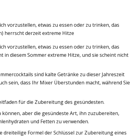
h vorzustellen, etwas zu essen oder zu trinken, das
n) herrscht derzeit extreme Hitze
h vorzustellen, etwas zu essen oder zu trinken, das
cht in diesem Sommer extreme Hitze, und sie scheint nicht
mercocktails sind kalte Getränke zu dieser Jahreszeit
ch sein, dass Ihr Mixer Überstunden macht, während Sie
eitfaden für die Zubereitung des gesündesten.
en können, aber die gesündeste Art, ihn zuzubereiten,
ohlenhydraten und Fetten zu verwenden.
e dreiteilige Formel der Schlüssel zur Zubereitung eines