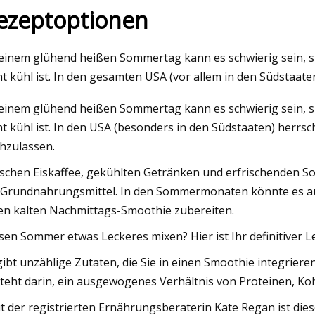
ezeptoptionen
023
einem glühend heißen Sommertag kann es schwierig sein, sic
ser.ie
ht kühl ist. In den gesamten USA (vor allem in den Südstaate
einem glühend heißen Sommertag kann es schwierig sein, sic
ht kühl ist. In den USA (besonders in den Südstaaten) herrs
hzulassen.
schen Eiskaffee, gekühlten Getränken und erfrischenden Som
 Grundnahrungsmittel. In den Sommermonaten könnte es au
en kalten Nachmittags-Smoothie zubereiten.
sen Sommer etwas Leckeres mixen? Hier ist Ihr definitiver L
gibt unzählige Zutaten, die Sie in einen Smoothie integrier
teht darin, ein ausgewogenes Verhältnis von Proteinen, K
t der registrierten Ernährungsberaterin Kate Regan ist dies