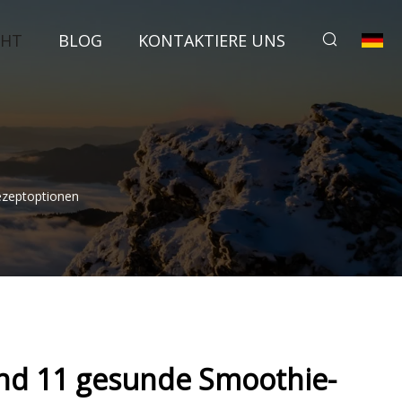
CHT
BLOG
KONTAKTIERE UNS
ezeptoptionen
ind 11 gesunde Smoothie-