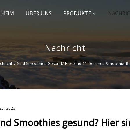
HEIM
ÜBER UNS
PRODUKTE
NACHRI
Nachricht
/
chricht
Sind Smoothies Gesund? Hier Sind 11 Gesunde Smoothie-R
25, 2023
ind Smoothies gesund? Hier s