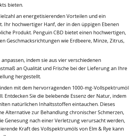
ts bieten.
ielzahl an energetisierenden Vorteilen und ein
st. Ihr hochwertiger Hanf, der in den üppigen Ebenen
bliche Produkt. Penguin CBD bietet einen hochwertigen,
chen Geschmacksrichtungen wie Erdbeere, Minze, Zitrus,
 anpassen, indem sie aus vier verschiedenen
tmaß an Qualität und Frische bei der Lieferung an Ihre
ellung hergestellt.
inden mit dem hervorragenden 1000-mg-Vollspektrumöl
ll. Entdecken Sie die belebende Essenz der Natur, indem
ten natürlichen Inhaltsstoffen eintauchen. Dieses
sche Alternative zur Behandlung chronischer Schmerzen,
die Genesung nach einer Verletzung verursacht werden,
ierende Kraft des Vollspektrumöls von Elm & Rye kann