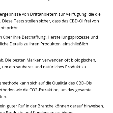
ergebnisse von Drittanbietern zur Verfügung, die die
 Diese Tests stellen sicher, dass das CBD-Öl frei von
ntspricht.
 über ihre Beschaffung, Herstellungsprozesse und
iche Details zu ihren Produkten, einschließlich
ab. Die besten Marken verwenden oft biologischen,
, um ein sauberes und natürliches Produkt zu
methode kann sich auf die Qualität des CBD-Öls
ethoden wie die CO2-Extraktion, um das gesamte
ten.
in guter Ruf in der Branche können darauf hinweisen,
ige Produkte und Kundenservice bietet.