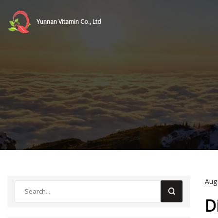
Yunnan Vitamin Co., Ltd
Aug
D