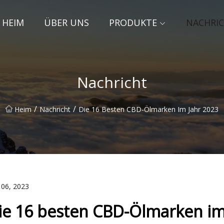
HEIM
ÜBER UNS
PRODUKTE
NACHRI
Nachricht
/
/
Heim
Nachricht
Die 16 Besten CBD-Ölmarken Im Jahr 2023
 06, 2023
ie 16 besten CBD-Ölmarken im