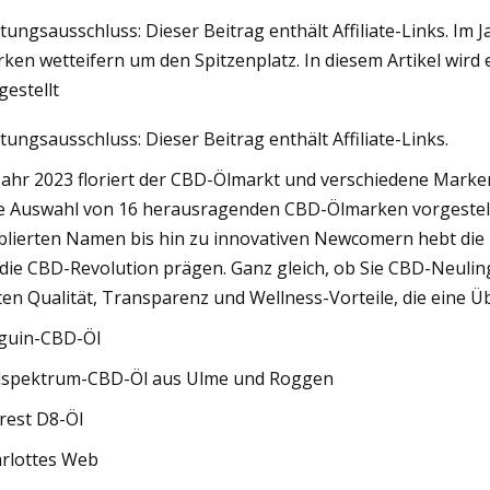
tungsausschluss: Dieser Beitrag enthält Affiliate-Links. Im
ken wetteifern um den Spitzenplatz. In diesem Artikel wir
23
gestellt
er.ie
tungsausschluss: Dieser Beitrag enthält Affiliate-Links.
Jahr 2023 floriert der CBD-Ölmarkt und verschiedene Marken
e Auswahl von 16 herausragenden CBD-Ölmarken vorgestellt
blierten Namen bis hin zu innovativen Newcomern hebt die L
 die CBD-Revolution prägen. Ganz gleich, ob Sie CBD-Neuli
ten Qualität, Transparenz und Wellness-Vorteile, die eine Ü
guin-CBD-Öl
lspektrum-CBD-Öl aus Ulme und Roggen
rest D8-Öl
rlottes Web