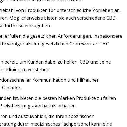
ielzahl von Produkten für unterschiedliche Vorlieben an,
aren. Möglicherweise bieten sie auch verschiedene CBD-
Bedürfnisse einzugehen.
n erfüllen die gesetzlichen Anforderungen, insbesondere
dukte weniger als den gesetzlichen Grenzwert an THC
n bereit, um Kunden dabei zu helfen, CBD und seine
ichtlinien zu verstehen.
ktionsschneller Kommunikation und hilfreicher
D-Ölmarke.
unden ist, bieten die besten Marken Produkte zu fairen
reis-Leistungs-Verhältnis erhalten.
eren und auszuwählen, die ihren spezifischen
eratung durch medizinisches Fachpersonal kann eine