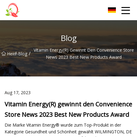
Yunnan Vitamin Co., Ltd
Blog
Vitamin Energy(R) Gewinnt Den Convenience Store
/
/
Heim
Blog
News 2023 Best New Products Award
Aug 17, 2023
Vitamin Energy(R) gewinnt den Convenience
Store News 2023 Best New Products Award
Die Marke Vitamin Energy® wurde zum Top-Produkt in der
Kategorie Gesundheit und Schönheit gewählt WILMINGTON, DE