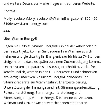
und weitere Details zur Marke insgesamt auf deren Website.
Kontakt:
Molly JacobsonMolly.Jacobson@VitaminEnergy.com1-800-420-
3106www.vitaminenergy.com
###
Über Vitamin Energy®
Sagen Sie Hallo zu Vitamin Energy®. Ob bei der Arbeit oder in
der Freizeit, jetzt können Sie bequem Ihre Vitamine zu sich
nehmen und gleichzeitig Ihr Energieniveau für bis zu 7+ Stunden
steigern, ohne dass es später zu einem Zuckerrückgang kommt.
Unsere Vitaminpräparate sind stets gentechnikfrei, zuckerfrei,
ketofreundlich, werden in den USA hergestellt und schmecken
großartig. Entdecken Sie unsere Energy-Drink-Shots und
Vitaminpräparate zur Vitaminzufuhr, Energiesteigerung,
Unterstützung der Immungesundheit, Stimmungsunterstützung,
Fokusunterstützung, Stimmungsunterstützung und
Fitnesssteigerung. Vitamin-Energie® ist online bei Amazon,
Walmart und GNC sowie bei verschiedenen stationären