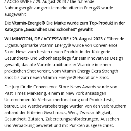
/ ACCESSWIRE / 29. August 2023 / Die führende
Nahrungsergänzungsmittelmarke Vitamin Energy® wurde
ausgewählt
Die Vitamin-Energie® Die Marke wurde zum Top-Produkt in der
Kategorie „Gesundheit und Schönheit“ gewählt
WILMINGTON, DE / ACCESSWIRE / 29. August 2023 /
Führende
Ergänzungsmarke Vitamin Energy® wurde von Convenience
Store News zum besten neuen Produkt in der Kategorie
Gesundheits- und Schönheitspflege für sein innovatives Design
gewählt, das alle Vorteile traditioneller Vitamine in einem
praktischen Shot vereint, vom Vitamin Energy Extra Strength
Shot bis zum neuen Vitamin-Energie® Hydration+ Shot.
Die Jury für die Convenience Store News Awards wurde von
Past Times Marketing, einem in New York ansässigen
Unternehmen für Verbraucherforschung und Produkttests,
betreut. Die Wettbewerbsbeiträge wurden von den Verbrauchern
anhand der Kriterien Geschmack, Wert, Zweckmäßigkeit,
Gesundheit, Zutaten, Zubereitungsanforderungen, Aussehen
und Verpackung bewertet und mit Punkten ausgezeichnet.