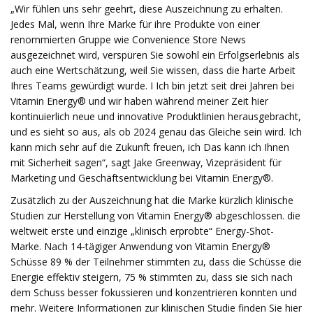
„Wir fühlen uns sehr geehrt, diese Auszeichnung zu erhalten.
Jedes Mal, wenn Ihre Marke für ihre Produkte von einer
renommierten Gruppe wie Convenience Store News
ausgezeichnet wird, verspüren Sie sowohl ein Erfolgserlebnis als
auch eine Wertschätzung, weil Sie wissen, dass die harte Arbeit
Ihres Teams gewürdigt wurde. I Ich bin jetzt seit drei Jahren bei
Vitamin Energy® und wir haben während meiner Zeit hier
kontinuierlich neue und innovative Produktlinien herausgebracht,
und es sieht so aus, als ob 2024 genau das Gleiche sein wird. Ich
kann mich sehr auf die Zukunft freuen, ich Das kann ich Ihnen
mit Sicherheit sagen“, sagt Jake Greenway, Vizepräsident für
Marketing und Geschäftsentwicklung bei Vitamin Energy®.
Zusätzlich zu der Auszeichnung hat die Marke kürzlich klinische
Studien zur Herstellung von Vitamin Energy® abgeschlossen. die
weltweit erste und einzige „klinisch erprobte“ Energy-Shot-
Marke. Nach 14-tägiger Anwendung von Vitamin Energy®
Schüsse 89 % der Teilnehmer stimmten zu, dass die Schüsse die
Energie effektiv steigern, 75 % stimmten zu, dass sie sich nach
dem Schuss besser fokussieren und konzentrieren konnten und
mehr. Weitere Informationen zur klinischen Studie finden Sie hier