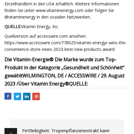
Einzelhändlern in den USA erhältlich. Weitere Informationen
finden Sie unter www.vitaminenergy.com oder folgen Sie
@vitaminenergy in den sozialen Netzwerken.
QUELLE:
Vitamin Energy, Inc.
Quellversion auf accesswire.com ansehen:
https://www.accesswire.com/778025/vitamin-energyr-wins-the-
convenience-store-news-2023-best-new-products-award
Die Vitamin-Energie® Die Marke wurde zum Top-
Produkt in der Kategorie „Gesundheit und Schönheit“
gewählt
WILMINGTON, DE / ACCESSWIRE / 29. August
2023 /
Über Vitamin Energy®
QUELLE:
Fettleibigkeit: Tropenpflanzenextrakt kann